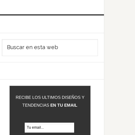
Barra
Buscar
ateral
en
rincipal
esta
web
RECIBE LOS ULTIMOS DISEÑOS Y
TENDENCIAS
EN TU EMAIL