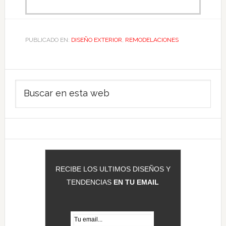
PUBLICADO EN:
DISEÑO EXTERIOR
,
REMODELACIONES
Barra
Buscar
lateral
en
principal
esta
web
RECIBE LOS ULTIMOS DISEÑOS Y
TENDENCIAS
EN TU EMAIL