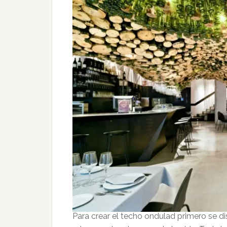
Para crear el techo ondulad primero se di