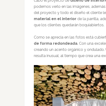
cabo el proyecto de
diseño de interior
podemos verlo en las imágenes, además 
del proyecto y todo el diseño el cliente 
material en el interior
de la parrilla, 
que los clientes quedarán boquiabiertos.
Como se aprecia en las fotos está cubie
de forma redondeada
. Con una excele
creando un acento orgánico y ondulado.
resulta inusual, al tiempo que crea una e