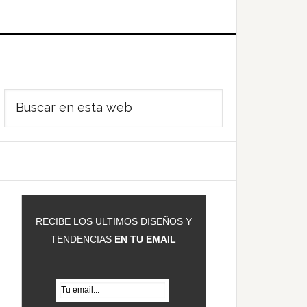
Barra
Buscar
ateral
en
rincipal
esta
web
RECIBE LOS ULTIMOS DISEÑOS Y
TENDENCIAS
EN TU EMAIL