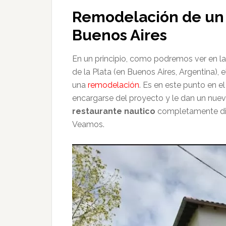
Remodelación de un 
Buenos Aires
En un principio, como podremos ver en la
de la Plata (en Buenos Aires, Argentina),
una
remodelación
. Es en este punto en e
encargarse del proyecto y le dan un nu
restaurante nautico
completamente dist
Veamos.