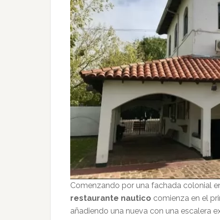
Comenzando por una fachada colonial e
restaurante nautico
comienza en el pri
añadiendo una nueva con una escalera ext