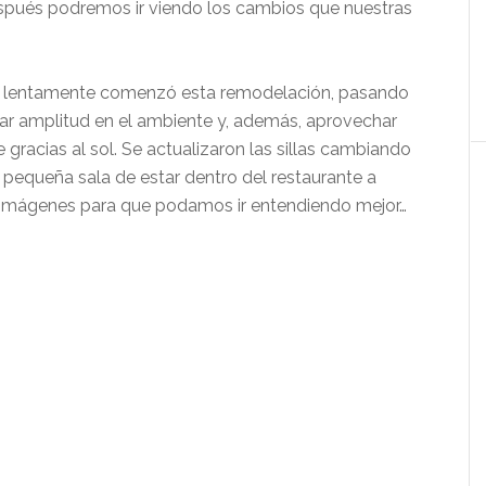
spués podremos ir viendo los cambios que nuestras
, lentamente comenzó esta remodelación, pasando
rar amplitud en el ambiente y, además, aprovechar
e gracias al sol. Se actualizaron las sillas cambiando
a pequeña sala de estar dentro del restaurante a
 imágenes para que podamos ir entendiendo mejor…