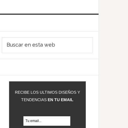
Barra
Buscar
ateral
en
rincipal
esta
web
RECIBE LOS ULTIMOS DISEÑOS Y
TENDENCIAS
EN TU EMAIL