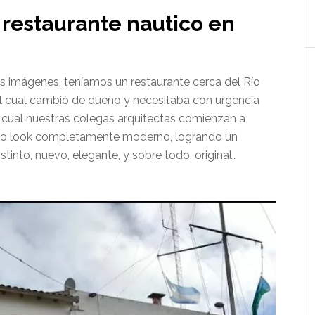
restaurante nautico en
s imágenes, teníamos un restaurante cerca del Río
 el cual cambió de dueño y necesitaba con urgencia
l cual nuestras colegas arquitectas comienzan a
evo look completamente moderno, logrando un
into, nuevo, elegante, y sobre todo, original…