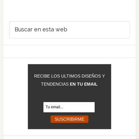
Barra
Buscar
lateral
en
principal
esta
web
RECIBE LOS ULTIMOS DISEÑOS Y
TENDENCIAS
EN TU EMAIL