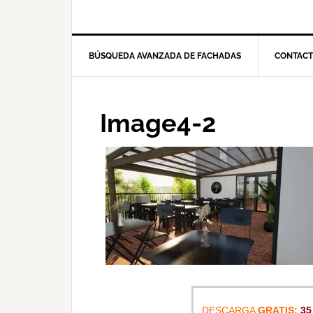
BÚSQUEDA AVANZADA DE FACHADAS
CONTAC
Image4-2
DESCARGA
GRATIS:
35