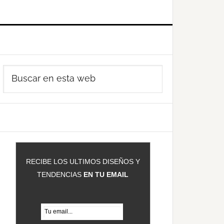
Barra
Buscar
ateral
en
rincipal
esta
web
RECIBE LOS ULTIMOS DISEÑOS Y
TENDENCIAS
EN TU EMAIL