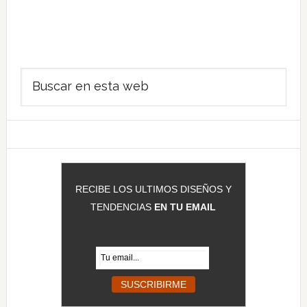
Barra
Buscar
lateral
en
principal
esta
web
RECIBE LOS ULTIMOS DISEÑOS Y
TENDENCIAS
EN TU EMAIL