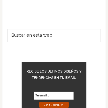
Barra
Buscar
lateral
en
principal
esta
web
RECIBE LOS ULTIMOS DISEÑOS Y
TENDENCIAS
EN TU EMAIL