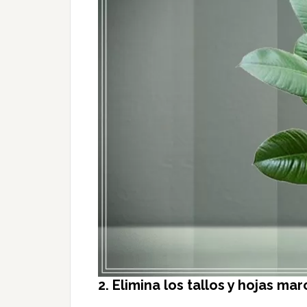
2. Elimina los tallos y hojas mar