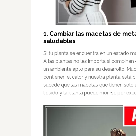
1. Cambiar las macetas de meta
saludables
Si tu planta se encuentra en un estado m
A las plantas no les importa si combinan 
un ambiente apto para su desarrollo. M
contienen el calor y nuestra planta está 
sucede que las macetas que tienen solo u
líquido y la planta puede morirse por exc