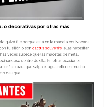
l o decorativas por otras más
alo quizá fue porque está en la maceta equivocada.
con tu sillón o son
cactus souvenirs
, ellas necesitan
uchas veces sucede que las macetas de metal
cocinándose dentro de ella. En otras ocasiones
n orificio para que salga el agua retienen mucho
eso de agua.