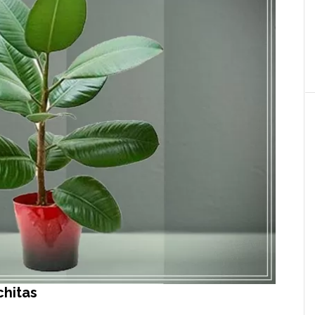
chitas