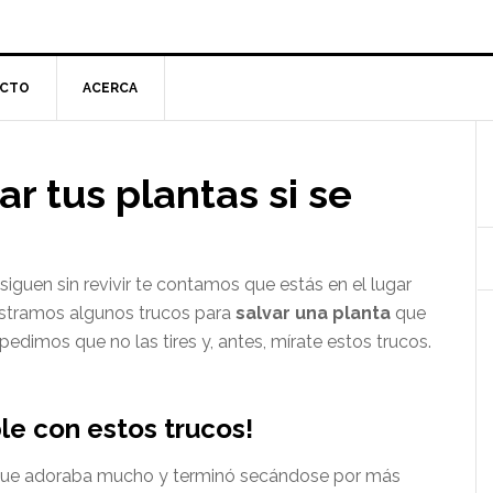
CTO
ACERCA
l
ar tus plantas si se
p
siguen sin revivir te contamos que estás en el lugar
stramos algunos trucos para
salvar una planta
que
 pedimos que no las tires y, antes, mírate estos trucos.
ble con estos trucos!
a que adoraba mucho y terminó secándose por más