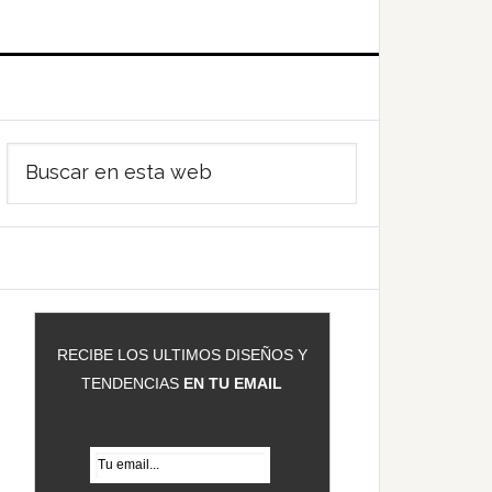
Barra
Buscar
ateral
en
rincipal
esta
web
RECIBE LOS ULTIMOS DISEÑOS Y
TENDENCIAS
EN TU EMAIL