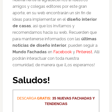
amigos y colegas editores por este gran
aporte, en su web encontrarán un sin fin de
ideas para implementar en el
diseño interior
de casas
, así que los invitamos y
recomendamos hacia su web. Recuerden que
para mantenerse informados con las
últimas
noticias de diseño interior
, pueden seguir a
Mundo Fachadas
en
Facebook
y
Pinterest
. Allí
podrán interactuar con toda nuestra
comunidad, de manera que ¡Los esperamos!
Saludos!
DESCARGA
GRATIS:
35 NUEVAS FACHADAS Y
TENDENCIAS