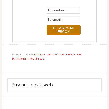
PUBLICADO EN:
COCINA
,
DECORACION
,
DISEÑO DE
INTERIORES
,
DIY
,
IDEAS
Barra
Buscar
lateral
en
principal
esta
web