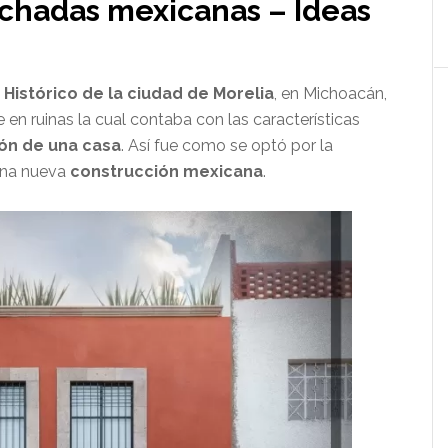
achadas mexicanas – Ideas
 Histórico de la ciudad de Morelia
, en Michoacán,
en ruinas la cual contaba con las características
ón de una casa
. Así fue como se optó por la
una nueva
construcción mexicana
.