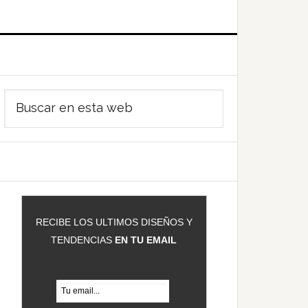
Barra
Buscar
ateral
en
rincipal
esta
web
RECIBE LOS ULTIMOS DISEÑOS Y
TENDENCIAS
EN TU EMAIL