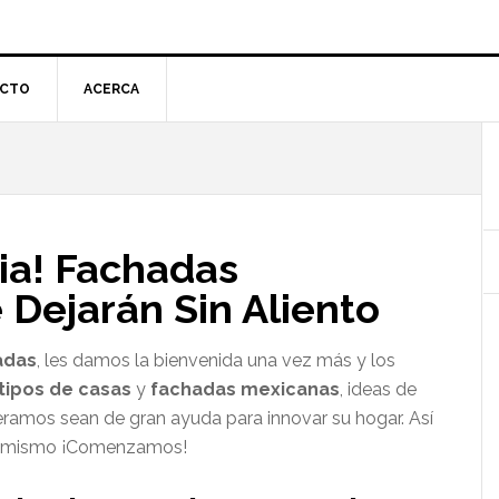
CTO
ACERCA
l
p
ia! Fachadas
 Dejarán Sin Aliento
adas
, les damos la bienvenida una vez más y los
tipos de casas
y
fachadas mexicanas
, ideas de
ramos sean de gran ayuda para innovar su hogar. Así
ya mismo ¡Comenzamos!