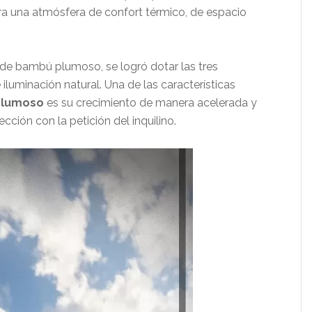
ra una atmósfera de confort térmico, de espacio
de bambú plumoso, se logró dotar las tres
 iluminación natural. Una de las características
plumoso
es su crecimiento de manera acelerada y
ección con la petición del inquilino.