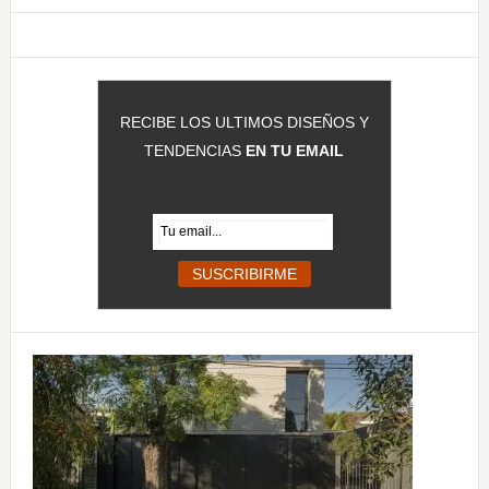
principal
web
RECIBE LOS ULTIMOS DISEÑOS Y
TENDENCIAS
EN TU EMAIL