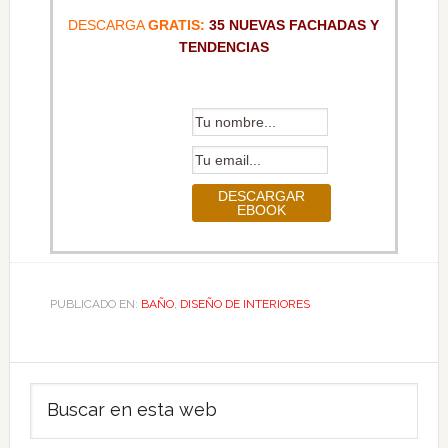
DESCARGA
GRATIS:
35 NUEVAS FACHADAS Y
TENDENCIAS
PUBLICADO EN:
BAÑO
,
DISEÑO DE INTERIORES
Barra
Buscar
lateral
en
esta