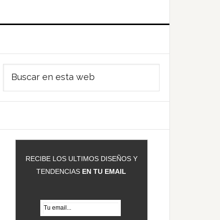
Barra
Buscar
ateral
en
rincipal
esta
web
RECIBE LOS ULTIMOS DISEÑOS Y
TENDENCIAS
EN TU EMAIL