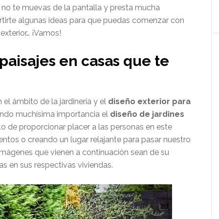
ue no te muevas de la pantalla y presta mucha
rtirte algunas ideas para que puedas comenzar con
exterior… ¡Vamos!
paisajes en casas que te
l ámbito de la jardinería y el
diseño exterior para
ando muchísima importancia el
diseño de jardines
o de proporcionar placer a las personas en este
entos o creando un lugar relajante para pasar nuestro
mágenes que vienen a continuación sean de su
s en sus respectivas viviendas.