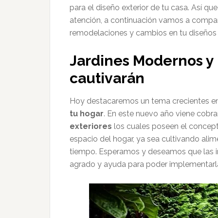
para el diseño exterior de tu casa. Así q
atención, a continuación vamos a compa
remodelaciones y cambios en tu diseños 
Jardines Modernos y 
cautivarán
Hoy destacaremos un tema crecientes en e
tu hogar
. En este nuevo año viene cobr
exteriores
los cuales poseen el concept
espacio del hogar, ya sea cultivando alim
tiempo. Esperamos y deseamos que las i
agrado y ayuda para poder implementarla