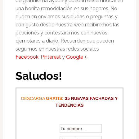
de grandísima ayuda y puedan desembocar en
una bonita remodelación en sus hogares. No
duden en enviarnos sus dudas o preguntas y
con gusto desde nuestra web recibiremos las
peticiones y contestaremos con nuevos
ejemplares a diario. Recuerden que pueden
seguirnos en nuestras redes sociales
Facebook
,
Pinterest
y
Google +
.
Saludos!
DESCARGA
GRATIS:
35 NUEVAS FACHADAS Y
TENDENCIAS