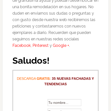
de grandísima ayuda y puedan desembocar en
una bonita remodelación en sus hogares. No
duden en enviarnos sus dudas o preguntas y
con gusto desde nuestra web recibiremos las
peticiones y contestaremos con nuevos
ejemplares a diario. Recuerden que pueden
seguirnos en nuestras redes sociales
Facebook
,
Pinterest
y
Google +
.
Saludos!
DESCARGA
GRATIS:
35 NUEVAS FACHADAS Y
TENDENCIAS