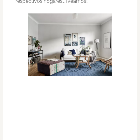
respectivos hogares… ¡Veamos!.