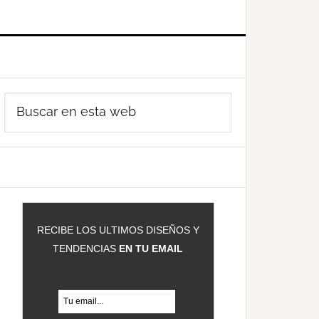
Barra
Buscar
ateral
en
rincipal
esta
web
RECIBE LOS ULTIMOS DISEÑOS Y
TENDENCIAS
EN TU EMAIL