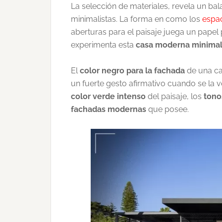
La selección de materiales, revela un ba
minimalistas. La forma en como los
espac
aberturas para el paisaje juega un papel
experimenta esta
casa moderna minimal
El
color negro para la fachada
de una cas
un fuerte gesto afirmativo cuando se la 
color verde intenso
del paisaje, los
tono
fachadas modernas
que posee.