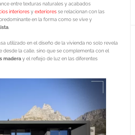
lance entre texturas naturales y acabados
ios interiores
y
exteriores
se relacionan con las
 predominante en la forma como se vive y
ista
.
a utilizado en el diseño de la vivienda no solo revela
ve desde la calle, sino que se complementa con el
s madera
y el reflejo de luz en las diferentes