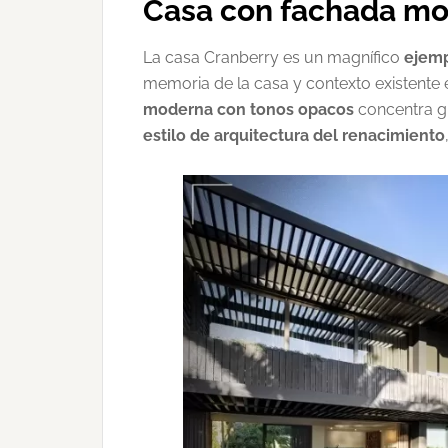
Casa con fachada mod
La casa Cranberry es un magnífico
ejemp
memoria de la casa y contexto existente e
moderna con tonos opacos
concentra gr
estilo de arquitectura del renacimiento