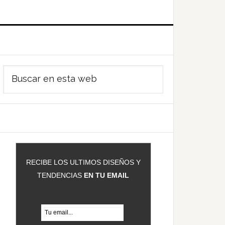
Barra
Buscar
ateral
en
rincipal
esta
web
RECIBE LOS ULTIMOS DISEÑOS Y
TENDENCIAS
EN TU EMAIL