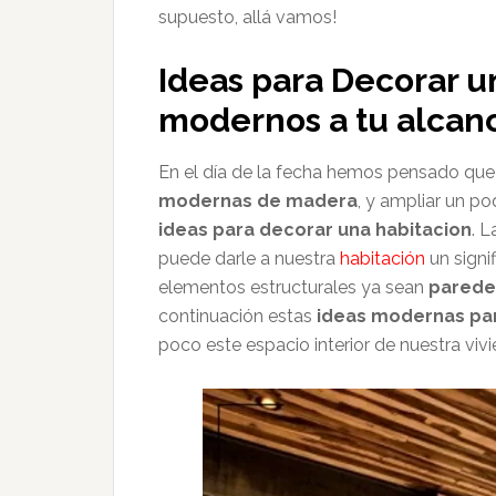
supuesto, allá vamos!
Ideas para Decorar u
modernos a tu alcan
En el día de la fecha hemos pensado que 
modernas de madera
, y ampliar un p
ideas para decorar una habitacion
. 
puede darle a nuestra
habitación
un signi
elementos estructurales ya sean
parede
continuación estas
ideas modernas par
poco este espacio interior de nuestra viv