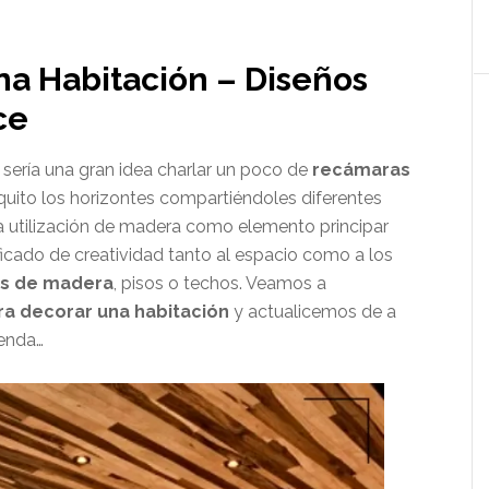
na Habitación – Diseños
ce
sería una gran idea charlar un poco de
recámaras
oquito los horizontes compartiéndoles diferentes
La utilización de madera como elemento principar
ficado de creatividad tanto al espacio como a los
s de madera
, pisos o techos. Veamos a
a decorar una habitación
y actualicemos de a
ienda…