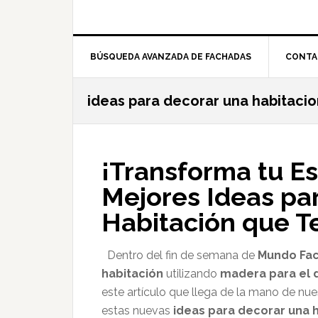
BÚSQUEDA AVANZADA DE FACHADAS
CONTA
ideas para decorar una habitacio
¡Transforma tu E
Mejores Ideas pa
Habitación que T
Dentro del fin de semana de
Mundo Fa
habitación
utilizando
madera para el d
este artículo que llega de la mano de nue
estas nuevas
ideas para decorar una 