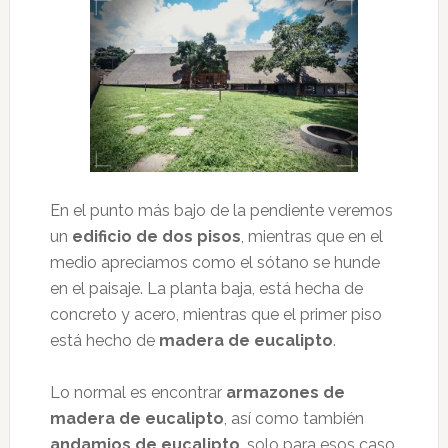
En el punto más bajo de la pendiente veremos
un
edificio de dos pisos
, mientras que en el
medio apreciamos como el sótano se hunde
en el paisaje. La planta baja, está hecha de
concreto y acero, mientras que el primer piso
está hecho de
madera de eucalipto
.
Lo normal es encontrar
armazones de
madera de eucalipto
, así como también
andamios de eucalipto
, solo para esos caso.