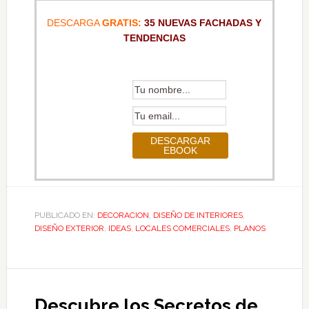
DESCARGA
GRATIS:
35 NUEVAS FACHADAS Y
TENDENCIAS
PUBLICADO EN:
DECORACION
,
DISEÑO DE INTERIORES
,
DISEÑO EXTERIOR
,
IDEAS
,
LOCALES COMERCIALES
,
PLANOS
Descubre los Secretos de