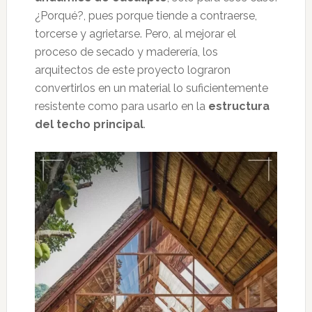
¿Porqué?, pues porque tiende a contraerse,
torcerse y agrietarse. Pero, al mejorar el
proceso de secado y maderería, los
arquitectos de este proyecto lograron
convertirlos en un material lo suficientemente
resistente como para usarlo en la
estructura
del techo principal
.