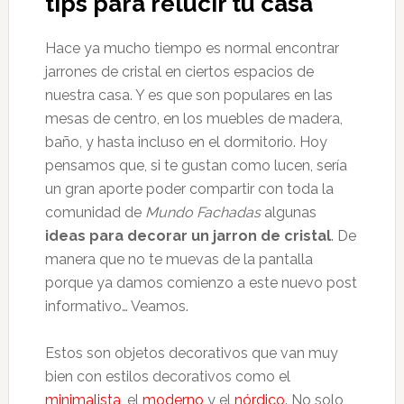
tips para relucir tu casa
Hace ya mucho tiempo es normal encontrar
jarrones de cristal en ciertos espacios de
nuestra casa. Y es que son populares en las
mesas de centro, en los muebles de madera,
baño, y hasta incluso en el dormitorio. Hoy
pensamos que, si te gustan como lucen, sería
un gran aporte poder compartir con toda la
comunidad de
Mundo Fachadas
algunas
ideas para decorar un jarron de cristal
. De
manera que no te muevas de la pantalla
porque ya damos comienzo a este nuevo post
informativo… Veamos.
Estos son objetos decorativos que van muy
bien con estilos decorativos como el
minimalista
, el
moderno
y el
nórdico
. No solo