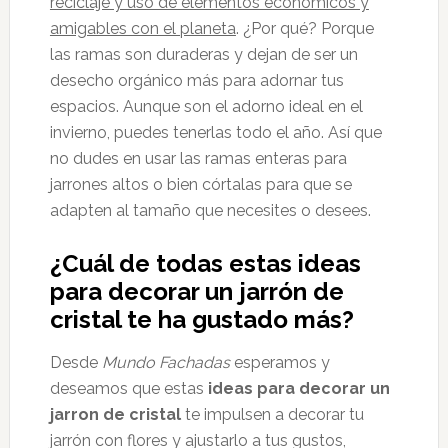
reciclaje y uso de elementos económicos y
amigables con el planeta
. ¿Por qué? Porque
las ramas son duraderas y dejan de ser un
desecho orgánico más para adornar tus
espacios. Aunque son el adorno ideal en el
invierno, puedes tenerlas todo el año. Así que
no dudes en usar las ramas enteras para
jarrones altos o bien córtalas para que se
adapten al tamaño que necesites o desees.
¿Cuál de todas estas ideas
para decorar un jarrón de
cristal te ha gustado más?
Desde
Mundo Fachadas
esperamos y
deseamos que estas
ideas para decorar un
jarron de cristal
te impulsen a decorar tu
jarrón con flores y ajustarlo a tus gustos,