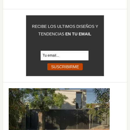
web
RECIBE LOS ULTIMOS DISEÑOS Y
TENDENCIAS
EN TU EMAIL