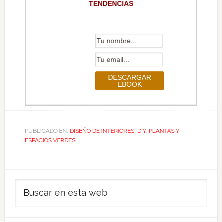
TENDENCIAS
PUBLICADO EN:
DISEÑO DE INTERIORES
,
DIY
,
PLANTAS Y
ESPACIOS VERDES
Barra
Buscar
lateral
en
principal
esta