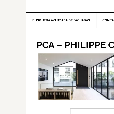
BÚSQUEDA AVANZADA DE FACHADAS
CONTA
PCA – PHILIPPE