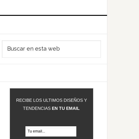
Barra
Buscar
ateral
en
rincipal
esta
web
RECIBE LOS ULTIMOS DISEÑOS Y
TENDENCIAS
EN TU EMAIL