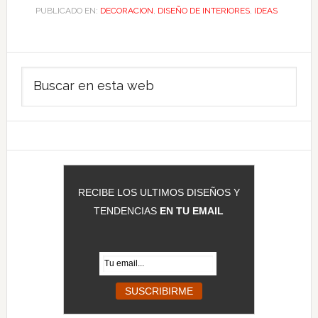
PUBLICADO EN:
DECORACION
,
DISEÑO DE INTERIORES
,
IDEAS
Barra
Buscar
lateral
en
principal
esta
web
RECIBE LOS ULTIMOS DISEÑOS Y
TENDENCIAS
EN TU EMAIL