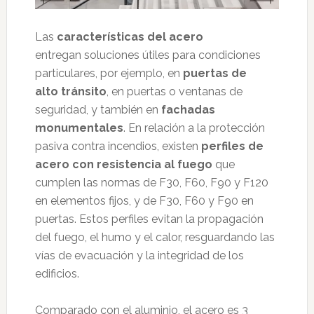
Las
características del acero
entregan soluciones útiles para condiciones
particulares, por ejemplo, en
puertas de
alto tránsito
, en puertas o ventanas de
seguridad, y también en
fachadas
monumentales
. En relación a la protección
pasiva contra incendios, existen
perfiles de
acero con resistencia al fuego
que
cumplen las normas de F30, F60, F90 y F120
en elementos fijos, y de F30, F60 y F90 en
puertas. Estos perfiles evitan la propagación
del fuego, el humo y el calor, resguardando las
vías de evacuación y la integridad de los
edificios.
Comparado con el aluminio, el acero es 3