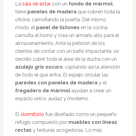
La
sala de estar
, con un
fondo de mármol
,
tiene
paneles de madera
que cubren toda la
oficina, camuflando la puerta. Del mismo
modo, el
panel de listones
en la cocina
camufla el horno y crea un armario alto para el
almacenamiento. Ante la petición de los
clientes de contar con un baño impactante, se
decidió cubrir toda el área de la ducha con un
azulejo gris oscuro
, captando así la atención
de todo el que entra. El espejo circular, las
paredes con paneles de madera
y el
fregadero de mármol
ayudan a crear un
espacio único, audaz y moderno.
El
dormitorio
fue diseñado como un pequeño
refugio compuesto por
muebles con líneas
rectas
y texturas acogedoras. Lo más