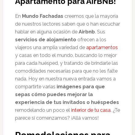
Apartamento para AirBNB!
En
Mundo Fachadas
creemos que la mayoría
de nuestros lectores saben que o han escuchar
hablar en alguna ocasión de
Airbnb
. Sus
servicios de alojamiento
ofrecen a los
viajeros una amplia variedad de
apartamentos
y casas en todo el mundo, buscando lo mejor
para cada huésped, y tratando de brindarle las
comodidades necesarias para que no les falte
nada. Hoy en nuestra nueva entrada vamos a
compartirte varias
imágenes para que
sepas cómo puedes mejorar la
experiencia de tus invitados o huéspedes
remodelando un poco el
interior de tu casa
. ¿Te
parece si comenzamos? ¡Allá vamos!