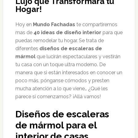
Lujo que Transformará tu
Hogar!
Hoy en
Mundo Fachadas
te compartiremos
mas de
40 ideas de diseño interior
para que
puedas remodelar tu hogar. Se trata de
diferentes
diseños de escaleras de
mármol
que lucirán espectaculares y vestirán
tu casa con un toque ultra moderno. De
manera que si están interesados en conocer un
poco más, pónganse cómodos y presten
mucha atención a lo que viene… ¿Qué les
parece si comenzamos? ¡Allá vamos!
Diseños de escaleras
de mármol para el
interior de casas