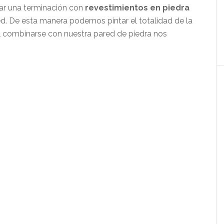
gar una terminación con
revestimientos en piedra
red. De esta manera podemos pintar el totalidad de la
l combinarse con nuestra pared de piedra nos