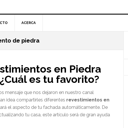
CTO
ACERCA
ento de piedra
l
p
stimientos en Piedra
¿Cuál es tu favorito?
ios mensaje que nos dejaron en nuestro canal
an idea compartirles diferentes
revestimientos en
rará el aspecto de tu fachada automáticamente. De
ctualizando tu casa, este artículo será de gran ayuda