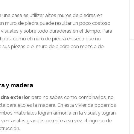
e una casa es utilizar altos muros de piedras en
e un muro de piedra puede resultar un poco costoso
visuales y sobre todo duraderas en el tiempo. Para
s tipos, como el muro de piedra en seco que no
e sus piezas o el muro de piedra con mezcla de
ra y madera
dra exterior
pero no sabes como combinarlos, no
a para ello es la madera. En esta vivienda podemos
bos materiales logran armonía en la visual y logran
 ventanales grandes permite a su vez el ingreso de
strucción.