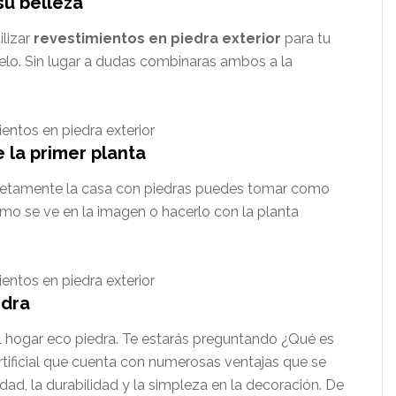
su belleza
ilizar
revestimientos en piedra exterior
para tu
elo. Sin lugar a dudas combinaras ambos a la
 la primer planta
pletamente la casa con piedras puedes tomar como
omo se ve en la imagen o hacerlo con la planta
edra
del hogar eco piedra. Te estarás preguntando ¿Qué es
tificial que cuenta con numerosas ventajas que se
dad, la durabilidad y la simpleza en la decoración. De