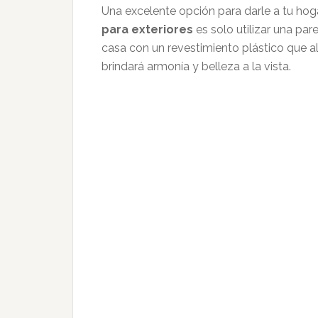
Una excelente opción para darle a tu ho
para exteriores
es solo utilizar una pa
casa con un revestimiento plástico que a
brindará armonía y belleza a la vista.