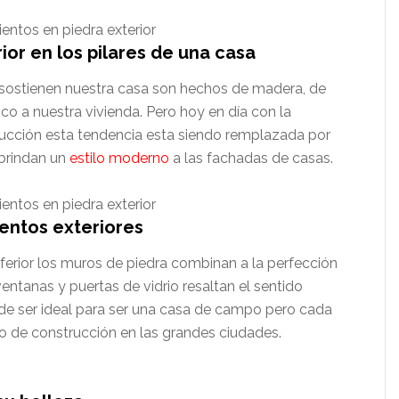
ior en los pilares de una casa
 sostienen nuestra casa son hechos de madera, de
o a nuestra vivienda. Pero hoy en día con la
rucción esta tendencia esta siendo remplazada por
 brindan un
estilo moderno
a las fachadas de casas.
entos exteriores
rior los muros de piedra combinan a la perfección
entanas y puertas de vidrio resaltan el sentido
ede ser ideal para ser una casa de campo pero cada
po de construcción en las grandes ciudades.