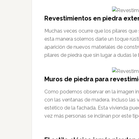
Revestimientos en piedra exter
Muchas veces ocurre que los pilares que
esta manera solemos darle un toque rústic
aparición de nuevos materiales de const
pilares de piedra que sin lugar a dudas le
Muros de piedra para revestimi
Como podemos observar en la imagen infe
con las ventanas de madera. Incluso las v
estético de la fachada. Esta vivienda pu
vez más personas se inclinan por este ti