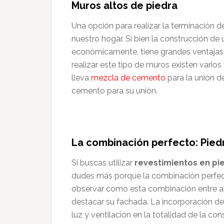
Muros altos de piedra
Una opción para realizar la terminación d
nuestro hogar. Si bien la construcción d
económicamente, tiene grandes ventajas 
realizar este tipo de muros existen vario
lleva
mezcla de cemento
para la unión d
cemento para su unión.
La combinación perfecto: Pied
Si buscas utilizar
revestimientos en pie
dudes más porque la combinación perfect
observar como esta combinación entre am
destacar su fachada. La incorporación de
luz y ventilación en la totalidad de la con