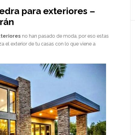
edra para exteriores –
arán
xteriores
no han pasado de moda, por eso estas
za el exterior de tu casas con lo que viene a