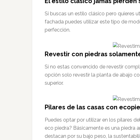
El estilo clásico jamás pierden 
Si buscas un estilo clásico pero quieres ut
fachada puedes utilizar este tipo de mod
perfección.
Revestir con piedras solamente
Si no estas convencido de revestir com
opción solo revestir la planta de abajo c
superior.
Pilares de las casas con ecopi
Puedes optar por utilizar en los pilares 
eco piedra? Básicamente es una piedra ar
destacan por su bajo peso, la sustentabili