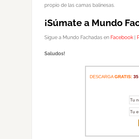
propio de las camas balinesas.
¡Súmate a Mundo Fac
Sigue a Mundo Fachadas en
Facebook
|
Saludos!
DESCARGA
GRATIS:
35