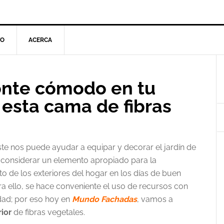
TO
ACERCA
l
onte cómodo en tu
p
n esta cama de fibras
te nos puede ayudar a equipar y decorar el jardín de
 considerar un elemento apropiado para la
 de los exteriores del hogar en los días de buen
ra ello, se hace conveniente el uso de recursos con
ad; por eso hoy en
Mundo Fachadas
, vamos a
ior
de fibras vegetales.