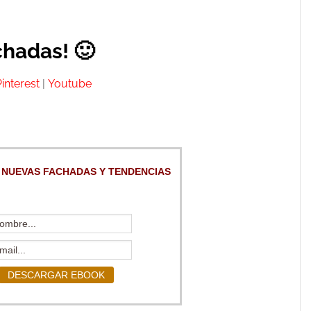
hadas! 🙂
Pinterest
|
Youtube
 NUEVAS FACHADAS Y TENDENCIAS