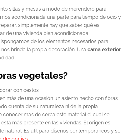
into sillas y mesas a modo de merendero para
emos acondicionada una parte para tiempo de ocio y
preparar, simplemente hay que saber qué es
tar de una vivienda bien acondicionada
 dispongamos de los elementos necesarios para
, nos brinda la propia decoración. Una
cama exterior
didad.
bras vegetales?
en más de una ocasión un asiento hecho con fibras
do cuenta de su naturaleza ni de la propia
te conocer más de cerca este material el cual se
stá más presente en las viviendas. El origen es
te natural. Es útil para diseños contemporáneos y se
lo decorativo
.