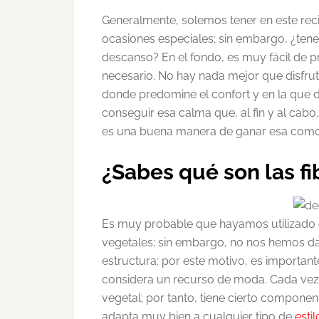
Generalmente, solemos tener en este rec
ocasiones especiales; sin embargo, ¿ten
descanso? En el fondo, es muy fácil de 
necesario. No hay nada mejor que disfru
donde predomine el confort y en la que
conseguir esa calma que, al fin y al cabo
es una buena manera de ganar esa como
¿Sabes qué son las fi
Es muy probable que hayamos utilizado 
vegetales; sin embargo, no nos hemos da
estructura; por este motivo, es importan
considera un recurso de moda. Cada vez e
vegetal; por tanto, tiene cierto componen
adapta muy bien a cualquier tipo de
esti