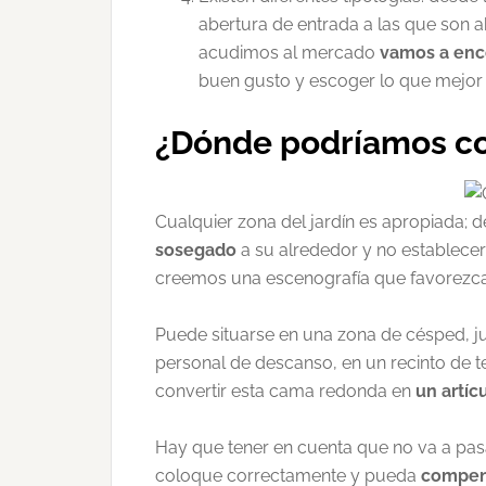
abertura de entrada a las que son a
acudimos al mercado
vamos a enco
buen gusto y escoger lo que mejor s
¿Dónde podríamos co
Cualquier zona del jardín es apropiada;
sosegado
a su alrededor y no establecer
creemos una escenografía que favorezca 
Puede situarse en una zona de césped, ju
personal de descanso, en un recinto de te
convertir esta cama redonda en
un artíc
Hay que tener en cuenta que no va a pasa
coloque correctamente y pueda
compene