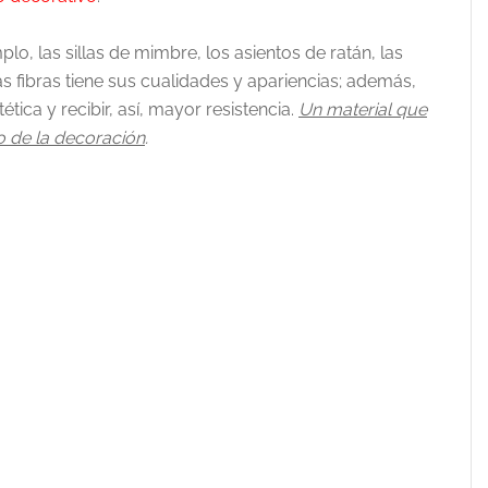
o, las sillas de mimbre, los asientos de ratán, las
 fibras tiene sus cualidades y apariencias; además,
tica y recibir, así, mayor resistencia.
Un material que
o de la decoración
.