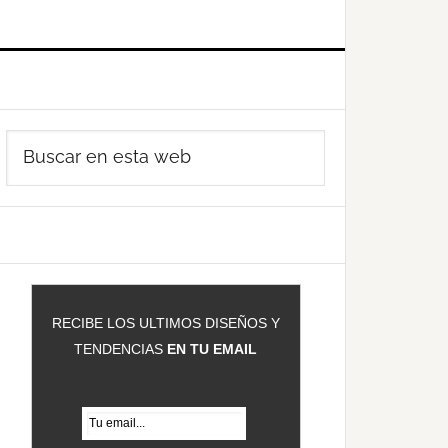
Barra
Buscar
ateral
en
rincipal
esta
web
RECIBE LOS ULTIMOS DISEÑOS Y
TENDENCIAS
EN TU EMAIL