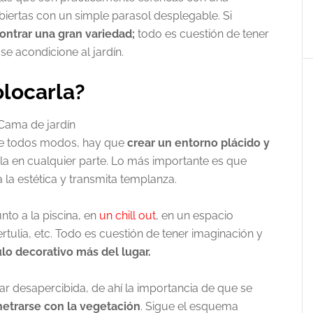
biertas con un simple parasol desplegable. Si
ntrar una gran variedad;
todo es cuestión de tener
e acondicione al jardín.
locarla?
 de todos modos, hay que
crear un entorno plácido y
la en cualquier parte. Lo más importante es que
la estética y transmita templanza.
nto a la piscina, en
un chill out
, en un espacio
rtulia, etc. Todo es cuestión de tener imaginación y
ulo decorativo más del lugar.
r desapercibida, de ahí la importancia de que se
trarse con la vegetación
. Sigue el esquema