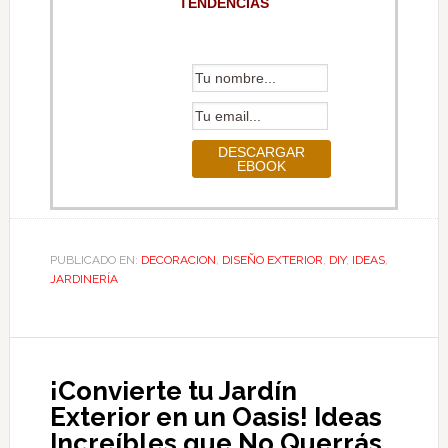
TENDENCIAS
PUBLICADO EN:
DECORACION
,
DISEÑO EXTERIOR
,
DIY
,
IDEAS
,
JARDINERÍA
¡Convierte tu Jardín
Exterior en un Oasis! Ideas
Increíbles que No Querrás