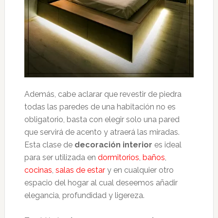
Además, cabe aclarar que revestir de piedra
todas las paredes de una habitación no es
obligatorio, basta con elegir solo una pared
que servirá de acento y atraerá las miradas.
Esta clase de
decoración interior
es ideal
para ser utilizada en
dormitorios
,
baños
,
cocinas
,
salas de estar
y en cualquier otro
espacio del hogar al cual deseemos añadir
elegancia, profundidad y ligereza.