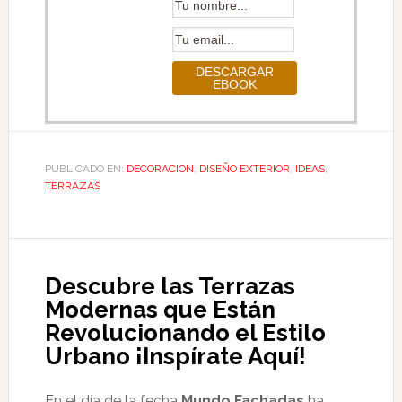
PUBLICADO EN:
DECORACION
,
DISEÑO EXTERIOR
,
IDEAS
,
TERRAZAS
Descubre las Terrazas
Modernas que Están
Revolucionando el Estilo
Urbano ¡Inspírate Aquí!
En el día de la fecha
Mundo Fachadas
ha