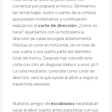
comenzar por preparar el tronco. Eliminamos
las ramas bajas, nudos o partes de la corteza
que puedan molestarnos y continuación
realizamos el
corte de dirección
. ¿Cómo se
hace? Apuntamos con la motosierra la
dirección de caída escogida anteriormente.
Efectúa un corte en horizontal, de no más de
una cuarta o una quinta parte del diámetro
total del tronco. Después haz coincidir este
corte con otro en diagonal (debe ir a unos 45º).
La cuña resultante, conocida como corte de
dirección, será la que ayude al árbol a seguir la
trayectoria deseada.
Nuestros amigos de
escabiados
necesitaban
sacar el árbol cuanto antes para iniciar con sus