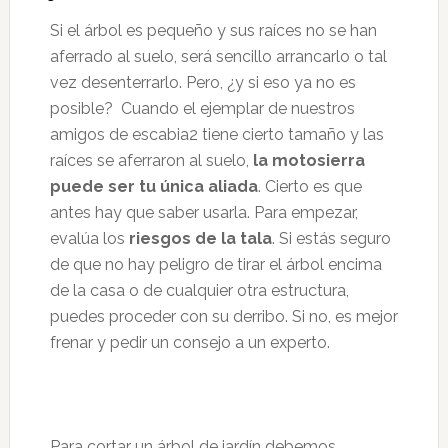
Si el árbol es pequeño y sus raíces no se han
aferrado al suelo, será sencillo arrancarlo o tal
vez desenterrarlo. Pero, ¿y si eso ya no es
posible? Cuando el ejemplar de nuestros
amigos de escabia2 tiene cierto tamaño y las
raíces se aferraron al suelo,
la motosierra
puede ser tu única aliada
. Cierto es que
antes hay que saber usarla. Para empezar,
evalúa los
riesgos de la tala
. Si estás seguro
de que no hay peligro de tirar el árbol encima
de la casa o de cualquier otra estructura,
puedes proceder con su derribo. Si no, es mejor
frenar y pedir un consejo a un experto.
Para cortar un árbol de jardín debemos