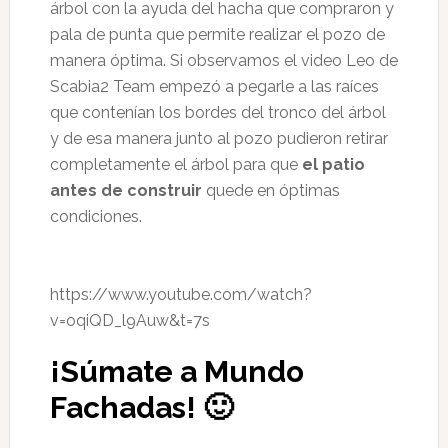
árbol con la ayuda del hacha que compraron y
pala de punta que permite realizar el pozo de
manera óptima. Si observamos el video Leo de
Scabia2 Team empezó a pegarle a las raíces
que contenían los bordes del tronco del árbol
y de esa manera junto al pozo pudieron retirar
completamente el árbol para que
el patio
antes de construir
quede en óptimas
condiciones.
https://www.youtube.com/watch?
v=oqiQD_l9Auw&t=7s
¡Súmate a Mundo
Fachadas! 🙂