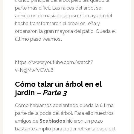
tronco principal del árbol pero les quedó la
parte más difícil. Las raíces del árbol se
adhirieron demasiado al piso. Con ayuda del
hacha transformaron el árbol en leña y
ordenaron la gran mayoría del patio. Queda el
último paso veamos…
https://www.youtube.com/watch?
v=NgjMwfvCWu8
Cómo talar un árbol en el
jardín
– Parte 3
Como habíamos adelantado queda la última
parte de la poda del árbol. Para ello nuestros
amigos de
Scabiados
hicieron un pozo
bastante amplio para poder retirar la base del