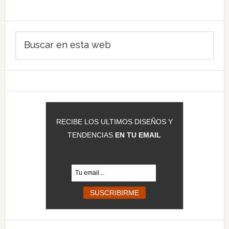
Barra
Buscar
lateral
en
principal
esta
web
RECIBE LOS ULTIMOS DISEÑOS Y
TENDENCIAS
EN TU EMAIL