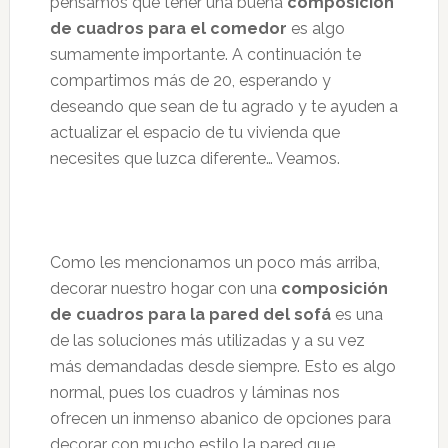
pensamos que tener una buena
composición
de cuadros para el comedor
es algo
sumamente importante. A continuación te
compartimos más de 20, esperando y
deseando que sean de tu agrado y te ayuden a
actualizar el espacio de tu vivienda que
necesites que luzca diferente… Veamos.
Como les mencionamos un poco más arriba,
decorar nuestro hogar con una
composición
de cuadros para la pared del sofá
es una
de las soluciones más utilizadas y a su vez
más demandadas desde siempre. Esto es algo
normal, pues los cuadros y láminas nos
ofrecen un inmenso abanico de opciones para
decorar con mucho estilo la pared que