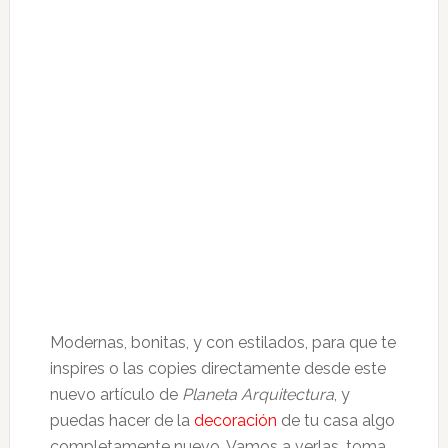
Modernas, bonitas, y con estilados, para que te
inspires o las copies directamente desde este
nuevo artículo de
Planeta Arquitectura
, y
puedas hacer de la
decoración
de tu casa algo
completamente nuevo. Vamos a verlas, toma