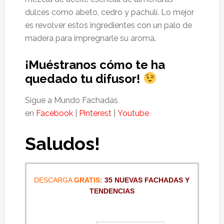
dulces como abeto, cedro y pachulí. Lo mejor
es revolver estos ingredientes con un palo de
madera para impregnarle su aroma.
¡Muéstranos cómo te ha
quedado tu difusor!
Sigue a Mundo Fachadas
en
Facebook
|
Pinterest
|
Youtube
Saludos!
DESCARGA
GRATIS:
35 NUEVAS FACHADAS Y
TENDENCIAS