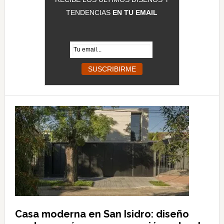
TENDENCIAS
EN TU EMAIL
Casa moderna en San Isidro: diseño