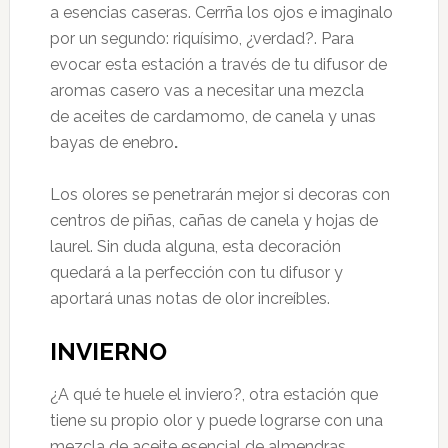
a esencias caseras. Cerrña los ojos e imaginalo
por un segundo: riquísimo, ¿verdad?. Para
evocar esta estación a través de tu difusor de
aromas casero vas a necesitar una mezcla
de aceites de cardamomo, de canela y unas
bayas de enebro
.
Los olores se penetrarán mejor si decoras con
centros de piñas, cañas de canela y hojas de
laurel. Sin duda alguna, esta decoración
quedará a la perfección con tu difusor y
aportará unas notas de olor increíbles.
INVIERNO
¿A qué te huele el inviero?, otra estación que
tiene su propio olor y puede lograrse con una
mezcla de aceite esencial de almendras