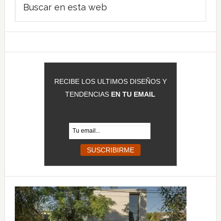
lateral
en
principal
esta
web
RECIBE LOS ULTIMOS DISEÑOS Y
TENDENCIAS
EN TU EMAIL