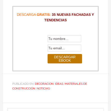
DESCARGA
GRATIS:
35 NUEVAS FACHADAS Y
TENDENCIAS
PUBLICADO EN:
DECORACION
,
IDEAS
,
MATERIALES DE
CONSTRUCCIÓN
,
NOTICIAS
Barra
Buscar