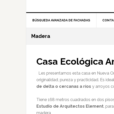
BÚSQUEDA AVANZADA DE FACHADAS
CONTA
Madera
Casa Ecológica A
Les presentamos esta casa en Nueva Orl
originalidad, pureza y practicidad. Es ide
de delta o cercanas a ríos
y arroyos c
Tiene 168 metros cuadrados en dos pisos,
Estudio de Arquitectos Element
, par
madera