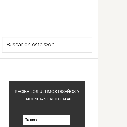
Barra
Buscar
ateral
en
rincipal
esta
web
RECIBE LOS ULTIMOS DISEÑOS Y
TENDENCIAS
EN TU EMAIL