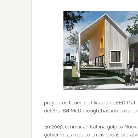
proyectos tienen certificación LEED Plati
del Arq. Bill McDonough, basado en la co
En 2005, el huracán Katrina golpeó Nueva
gobierno las reubicó en viviendas prefa