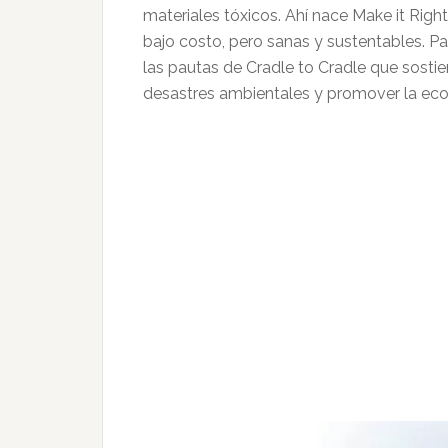
materiales tóxicos. Ahí nace Make it Right
bajo costo, pero sanas y sustentables. 
las pautas de Cradle to Cradle que sosti
desastres ambientales y promover la ec