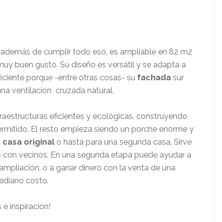
 además de cumplir todo eso, es ampliable en 82 m2
muy buen gusto. Su diseño es versátil y se adapta a
ficiente porque -entre otras cosas- su
fachada
sur
na ventilación cruzada natural.
raestructuras eficientes y ecológicas, construyendo
rmitido. El resto empieza siendo un porche enorme y
a
casa original
o hasta para una segunda casa. Sirve
o con vecinos. En una segunda etapa puede ayudar a
ampliación, o a ganar dinero con la venta de una
ediano costo.
e inspiración!