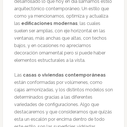
desarrollado lo que hoy en día llamamos estilo
arquitectónico contemporáneo. Un estilo que
como ya mencionamos, optimiza y actualiza
las
edificaciones modernas
, las cuales
suelen ser amplias, con eje horizontal en las
ventanas, más anchas que altas, con techos
bajos, y en ocasiones no apreciamos
decoración ornamental pero sí puede haber
elementos estructurales a la vista.
Las
casas o viviendas contemporáneas
están conformadas por volúmenes, como
cajas armonizadas, y los distintos modelos son
determinados gracias a las diferentes
variedades de configuraciones. Algo que
destacaremos y que consideramos que quizás
esta un escalón por encima dentro de todo
este estilo, son las superficies vidriadas.