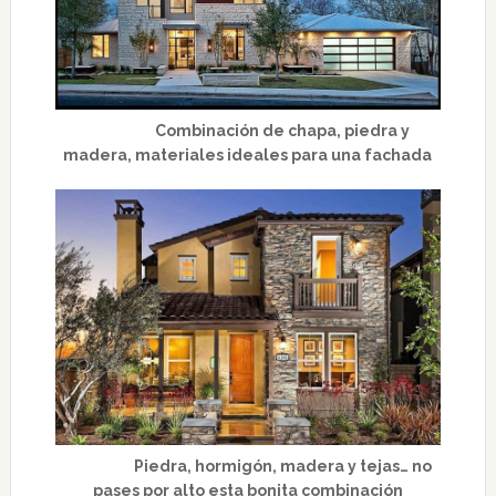
Combinación de chapa, piedra y
madera, materiales ideales para una fachada
Piedra, hormigón, madera y tejas… no
pases por alto esta bonita combinación