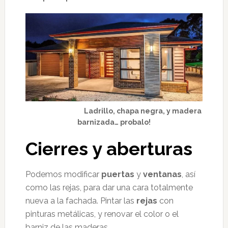
Ladrillo, chapa negra, y madera
barnizada… probalo!
Cierres y aberturas
Podemos modificar
puertas
y
ventanas
, así
como las rejas, para dar una cara totalmente
nueva a la fachada. Pintar las
rejas
con
pinturas metálicas, y renovar el color o el
barniz de las maderas.