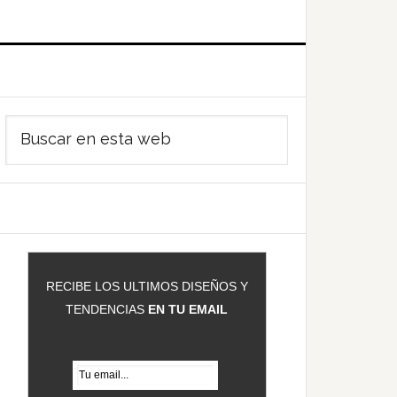
Barra
Buscar
ateral
en
rincipal
esta
web
RECIBE LOS ULTIMOS DISEÑOS Y
TENDENCIAS
EN TU EMAIL