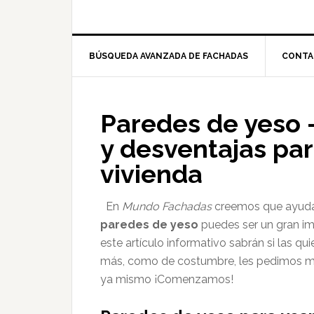
BÚSQUEDA AVANZADA DE FACHADAS
CONTA
Paredes de yeso 
y desventajas par
vivienda
En
Mundo Fachadas
creemos que ayudarl
paredes de yeso
puedes ser un gran im
este artículo informativo sabrán si las qui
más, como de costumbre, les pedimos mu
ya mismo ¡Comenzamos!