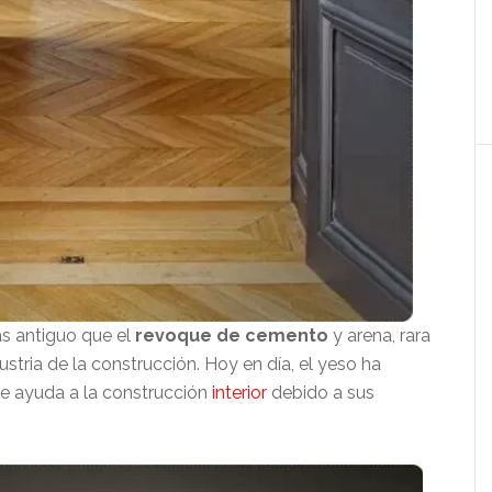
s antiguo que el
revoque de cemento
y arena, rara
stria de la construcción. Hoy en día, el yeso ha
e ayuda a la construcción
interior
debido a sus