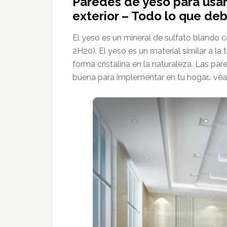
Paredes de yeso para usar 
exterior – Todo lo que de
El yeso es un mineral de sulfato blando 
2H20). El yeso es un material similar a la 
forma cristalina en la naturaleza. Las p
buena para implementar en tu hogar… ve