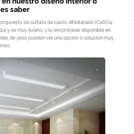
en nuestro diseño interior o
bes saber
compuesto de sulfato de calcio dihidratado (CaSO4:
tiza y es muy liviano, y lo encontrarás disponible en
aredes de yeso pueden ser una opción o solución muy
amos.