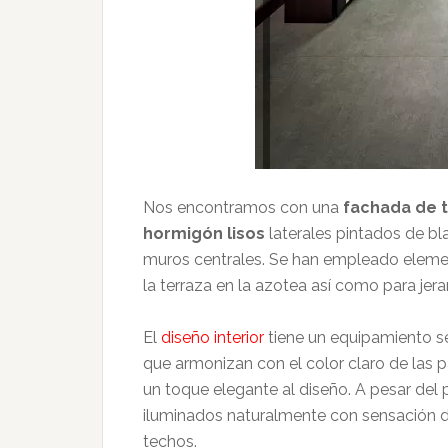
Nos encontramos con una
fachada de 
hormigón lisos
laterales pintados de b
muros centrales. Se han empleado elemen
la terraza en la azotea así como para jerar
El
diseño interior
tiene un equipamiento s
que armonizan con el color claro de las 
un toque elegante al diseño. A pesar del
iluminados naturalmente con sensación d
techos.