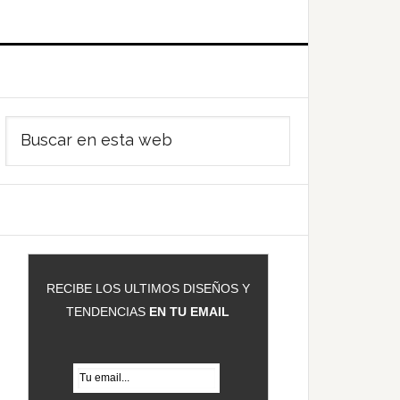
Barra
Buscar
ateral
en
rincipal
esta
web
RECIBE LOS ULTIMOS DISEÑOS Y
TENDENCIAS
EN TU EMAIL