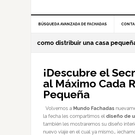
BÚSQUEDA AVANZADA DE FACHADAS
CONTA
como distribuir una casa pequeñ
¡Descubre el Sec
al Máximo Cada R
Pequeña
Volvemos a
Mundo Fachadas
nuevamen
la fecha les compartimos el
diseño de 
también les mostraremos su diseño interio
nuevo viaje en el cual ya mismo… ¡echamo