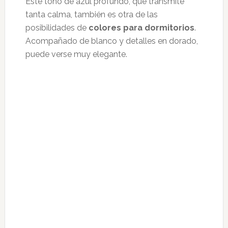
Este tono de azul profundo, que transmite
tanta calma, también es otra de las
posibilidades de
colores para dormitorios
.
Acompañado de blanco y detalles en dorado,
puede verse muy elegante.