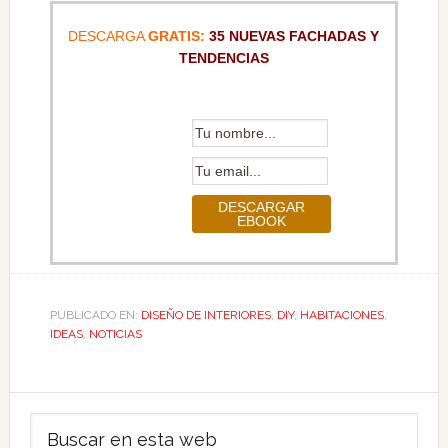
DESCARGA
GRATIS:
35 NUEVAS FACHADAS Y
TENDENCIAS
PUBLICADO EN:
DISEÑO DE INTERIORES
,
DIY
,
HABITACIONES
,
IDEAS
,
NOTICIAS
Barra
Buscar
lateral