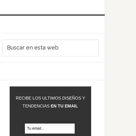
Barra
Buscar
ateral
en
rincipal
esta
web
RECIBE LOS ULTIMOS DISEÑOS Y
TENDENCIAS
EN TU EMAIL