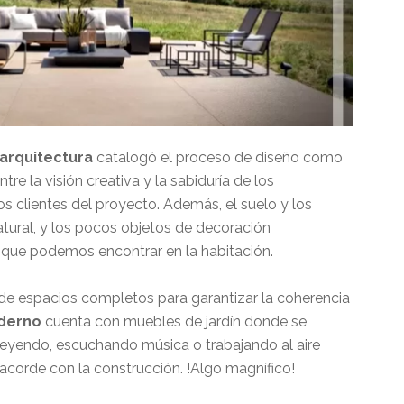
 arquitectura
catalogó el proceso de diseño como
e la visión creativa y la sabiduría de los
os clientes del proyecto. Además, el suelo y los
ural, y los pocos objetos de decoración
 que podemos encontrar en la habitación.
 de espacios completos para garantizar la coherencia
oderno
cuenta con muebles de jardín donde se
eyendo, escuchando música o trabajando al aire
acorde con la construcción. !Algo magnífico!