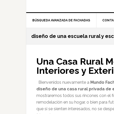
BÚSQUEDA AVANZADA DE FACHADAS
CONTA
diseño de una escuela rural y es
Una Casa Rural 
Interiores y Exte
Bienvenidos nuevamente a
Mundo Fac
diseño de una casa rural privada de
mostraremos todos sus rincones con el fin
remodelación en su hogar, o bien para fut
que si se sienten interesados, no se d