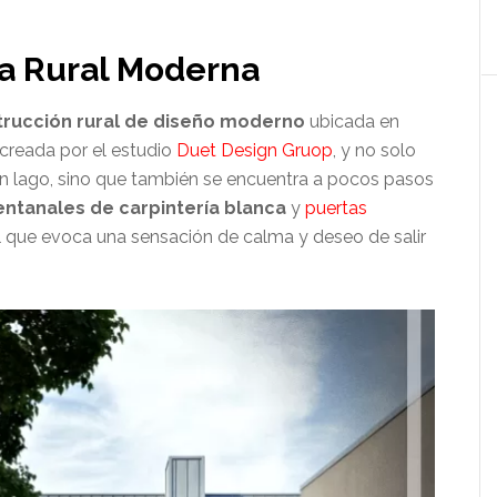
a Rural Moderna
trucción rural de diseño moderno
ubicada en
creada por el estudio
Duet Design Gruop
, y no solo
 un lago, sino que también se encuentra a pocos pasos
entanales de carpintería blanca
y
puertas
l que evoca una sensación de calma y deseo de salir