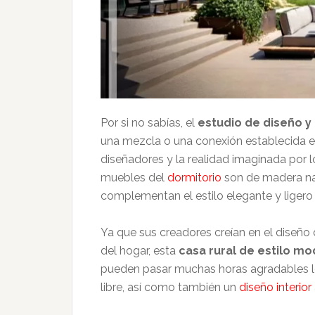
Por si no sabías, el
estudio de diseño y
una mezcla o una conexión establecida entr
diseñadores y la realidad imaginada por l
muebles del
dormitorio
son de madera nat
complementan el estilo elegante y ligero
Ya que sus creadores creían en el diseño
del hogar, esta
casa rural de estilo m
pueden pasar muchas horas agradables l
libre, así como también un
diseño interior