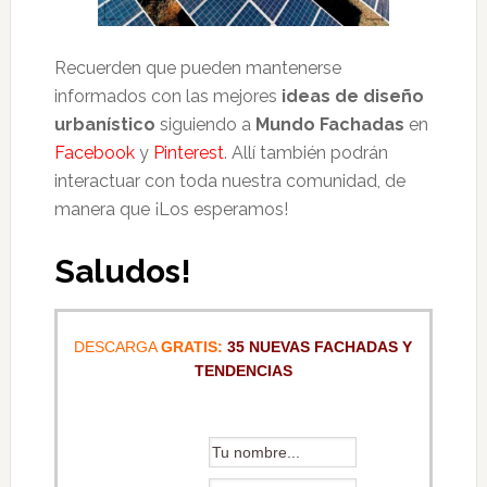
Recuerden que pueden mantenerse
informados con las mejores
ideas de diseño
urbanístico
siguiendo a
Mundo Fachadas
en
Facebook
y
Pinterest
. Allí también podrán
interactuar con toda nuestra comunidad, de
manera que ¡Los esperamos!
Saludos!
DESCARGA
GRATIS:
35 NUEVAS FACHADAS Y
TENDENCIAS