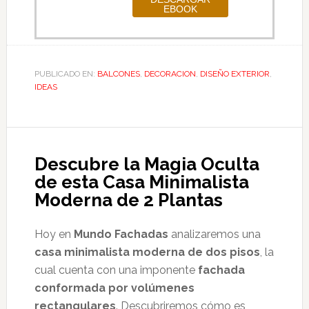
PUBLICADO EN:
BALCONES
,
DECORACION
,
DISEÑO EXTERIOR
,
IDEAS
Descubre la Magia Oculta
de esta Casa Minimalista
Moderna de 2 Plantas
Hoy en
Mundo Fachadas
analizaremos una
casa minimalista moderna de dos pisos
, la
cual cuenta con una imponente
fachada
conformada por volúmenes
rectangulares
. Descubriremos cómo es