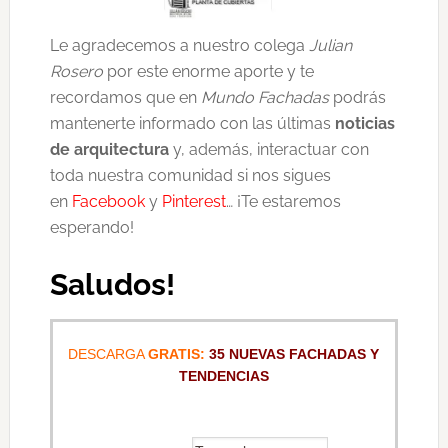
Le agradecemos a nuestro colega
Julian
Rosero
por este enorme aporte y te
recordamos que en
Mundo Fachadas
podrás
mantenerte informado con las últimas
noticias
de arquitectura
y, además, interactuar con
toda nuestra comunidad si nos sigues
en
Facebook
y
Pinterest
… ¡Te estaremos
esperando!
Saludos!
DESCARGA
GRATIS:
35 NUEVAS FACHADAS Y
TENDENCIAS