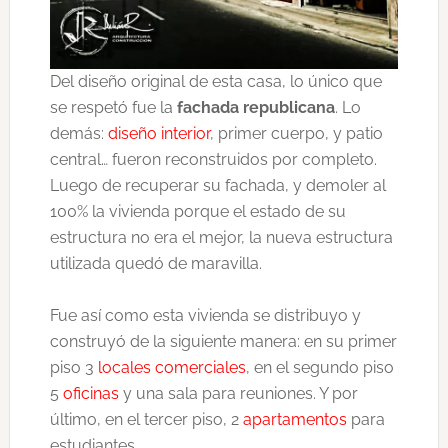
Del diseño original de esta casa, lo único que
se respetó fue la
fachada republicana
. Lo
demás:
diseño interior
, primer cuerpo, y patio
central… fueron reconstruidos por completo.
Luego de recuperar su fachada, y demoler al
100% la vivienda porque el estado de su
estructura no era el mejor, la nueva estructura
utilizada quedó de maravilla.
Fue así como esta vivienda se distribuyo y
construyó de la siguiente manera: en su primer
piso 3
locales comerciales
, en el segundo piso
5
oficinas
y una sala para reuniones. Y por
último, en el tercer piso, 2
apartamentos
para
estudiantes.