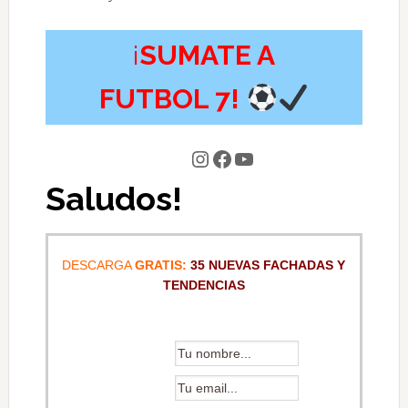
¡
SUMATE A
FUTBOL 7!
Instagram
Facebook
YouTube
Saludos!
DESCARGA
GRATIS:
35 NUEVAS FACHADAS Y
TENDENCIAS