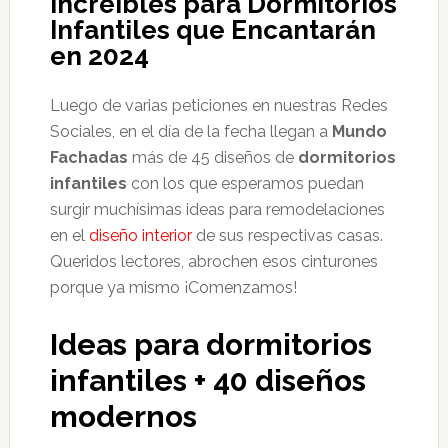
Increíbles para Dormitorios
Infantiles que Encantarán
en 2024
Luego de varias peticiones en nuestras Redes
Sociales, en el día de la fecha llegan a
Mundo
Fachadas
más de 45 diseños de
dormitorios
infantiles
con los que esperamos puedan
surgir muchísimas ideas para remodelaciones
en el
diseño
interior
de sus respectivas casas.
Queridos lectores, abrochen esos cinturones
porque ya mismo ¡Comenzamos!
Ideas para dormitorios
infantiles + 40 diseños
modernos