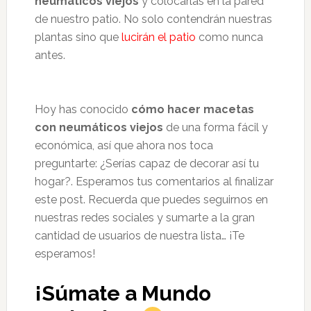
neumáticos viejos
y colocarlas en la pared
de nuestro patio. No solo contendrán nuestras
plantas sino que
lucirán el patio
como nunca
antes.
Hoy has conocido
cómo hacer macetas
con neumáticos viejos
de una forma fácil y
económica, así que ahora nos toca
preguntarte: ¿Serías capaz de decorar así tu
hogar?. Esperamos tus comentarios al finalizar
este post. Recuerda que puedes seguirnos en
nuestras redes sociales y sumarte a la gran
cantidad de usuarios de nuestra lista… ¡Te
esperamos!
¡Súmate a Mundo