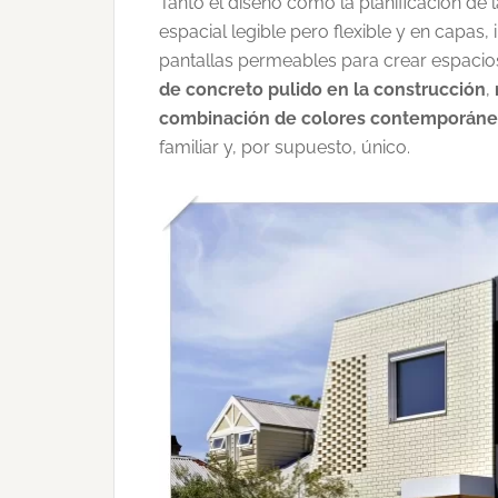
Tanto el diseño como la planificación de 
espacial legible pero flexible y en capas
pantallas permeables para crear espacios
de concreto pulido en la construcción
,
combinación de colores contemporán
familiar y, por supuesto, único.