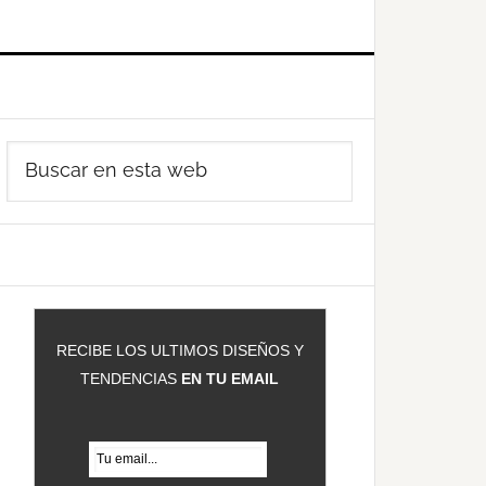
Barra
Buscar
ateral
en
rincipal
esta
web
RECIBE LOS ULTIMOS DISEÑOS Y
TENDENCIAS
EN TU EMAIL