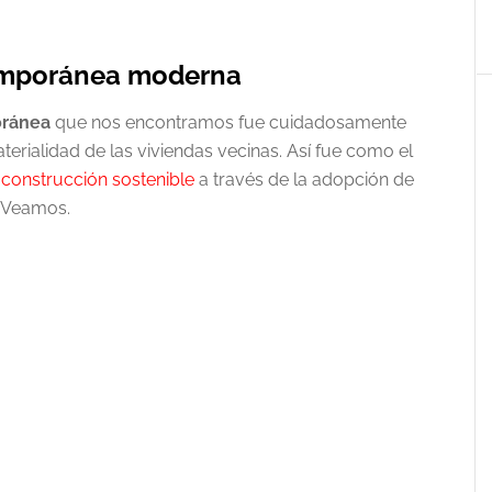
emporánea moderna
oránea
que nos encontramos fue cuidadosamente
terialidad de las viviendas vecinas. Así fue como el
a
construcción sostenible
a través de la adopción de
… Veamos.